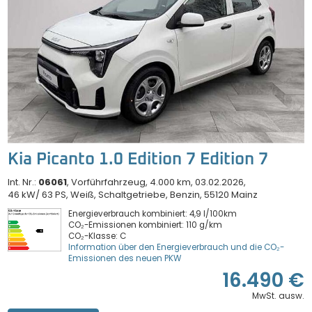
Kia Picanto 1.0 Edition 7 Edition 7
Int. Nr.:
06061
Vorführfahrzeug
4.000 km
03.02.2026
46 kW/ 63 PS
Weiß
Schaltgetriebe
Benzin
55120 Mainz
Energieverbrauch kombiniert: 4,9 l/100km
CO₂-Emissionen kombiniert: 110 g/km
CO₂-Klasse: C
Information über den Energieverbrauch und die CO₂-
Emissionen des neuen PKW
16.490 €
MwSt. ausw.