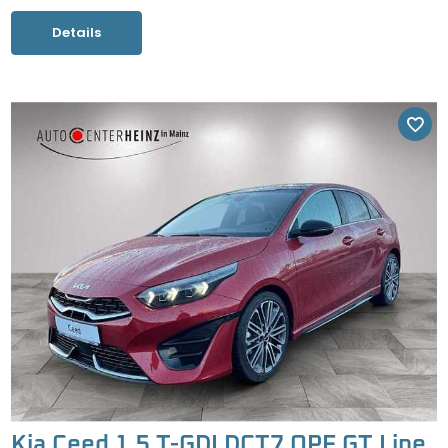
Details
Kia Ceed 1.5 T-GDI DCT7 OPF GT Line