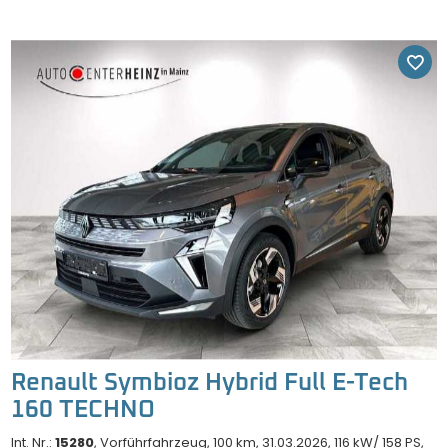
Renault Symbioz Hybrid Full E-Tech
160 TECHNO
Int. Nr.:
15280
Vorführfahrzeug
100 km
31.03.2026
116 kW/ 158 PS