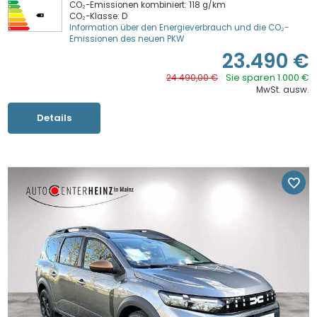
CO₂-Emissionen kombiniert: 118 g/km
CO₂-Klasse: D
Information über den Energieverbrauch und die CO₂-
Emissionen des neuen PKW
23.490 €
Sie sparen 1.000 €
24.490,00 €
MwSt. ausw.
Details