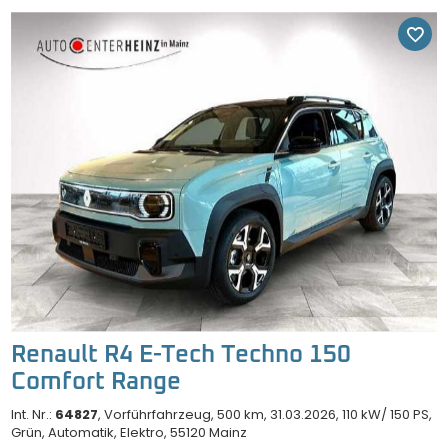
Renault R4 E-Tech Techno 150
Comfort Range
Int. Nr.:
64827
Vorführfahrzeug
500 km
31.03.2026
110 kW/ 150 PS
Grün
Automatik
Elektro
55120 Mainz