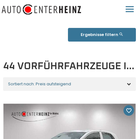
Ergebnisse filtern
44 VORFÜHRFAHRZEUGE IN MAINZ
Sortiert nach: Preis aufsteigend