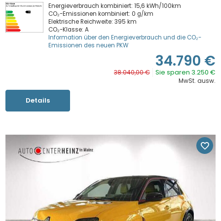
Energieverbrauch kombiniert: 15,6 kWh/100km
CO₂-Emissionen kombiniert: 0 g/km
Elektrische Reichweite: 395 km
CO₂-Klasse: A
Information über den Energieverbrauch und die CO₂-
Emissionen des neuen PKW
34.790 €
Sie sparen 3.250 €
38.040,00 €
MwSt. ausw.
Details