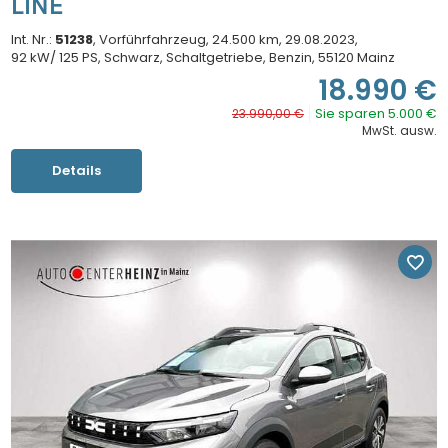
LINE
Int. Nr.:
51238
Vorführfahrzeug
24.500 km
29.08.2023
92 kW/ 125 PS
Schwarz
Schaltgetriebe
Benzin
55120 Mainz
18.990 €
Sie sparen 5.000 €
23.990,00 €
MwSt. ausw.
Details