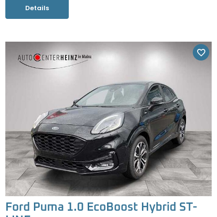
Details
Ford Puma 1.0 EcoBoost Hybrid ST-