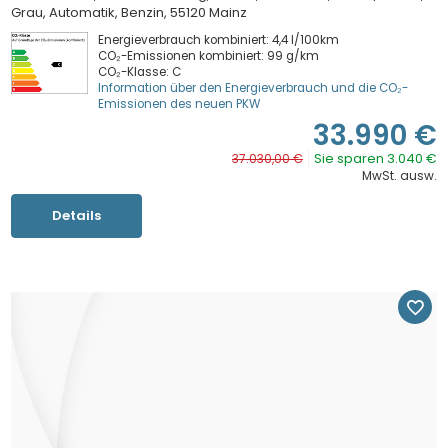
Grau
Automatik
Benzin
55120 Mainz
Energieverbrauch kombiniert: 4,4 l/100km
CO₂-Emissionen kombiniert: 99 g/km
CO₂-Klasse: C
Information über den Energieverbrauch und die CO₂-
Emissionen des neuen PKW
33.990 €
Sie sparen 3.040 €
37.030,00 €
MwSt. ausw.
Details