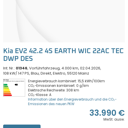
Kia EV2 42.2 4S EARTH WIC 22AC TEC
DWP DES
Int. Nr.:
01346
Vorführfahrzeug
4.000 km
02.04.2026
108 kW/ 147 PS
Blau
Direkt
Elektro
55120 Mainz
Energieverbrauch kombiniert: 15,5 kWh/100km
CO₂-Emissionen kombiniert: 0 g/km
Elektrische Reichweite: 308 km
CO₂-Klasse: A
Information über den Energieverbrauch und die CO₂-
Emissionen des neuen PKW
33.990 €
MwSt. ausw.