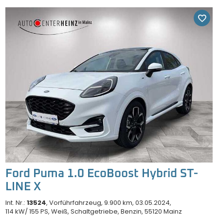
Ford Puma 1.0 EcoBoost Hybrid ST-
LINE X
Int. Nr.:
13524
Vorführfahrzeug
9.900 km
03.05.2024
114 kW/ 155 PS
Weiß
Schaltgetriebe
Benzin
55120 Mainz