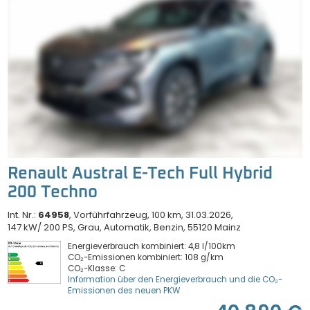
Renault Austral E-Tech Full Hybrid
200 Techno
Int. Nr.:
64958
Vorführfahrzeug
100 km
31.03.2026
147 kW/ 200 PS
Grau
Automatik
Benzin
55120 Mainz
Energieverbrauch kombiniert: 4,8 l/100km
CO₂-Emissionen kombiniert: 108 g/km
CO₂-Klasse: C
Information über den Energieverbrauch und die CO₂-
Emissionen des neuen PKW