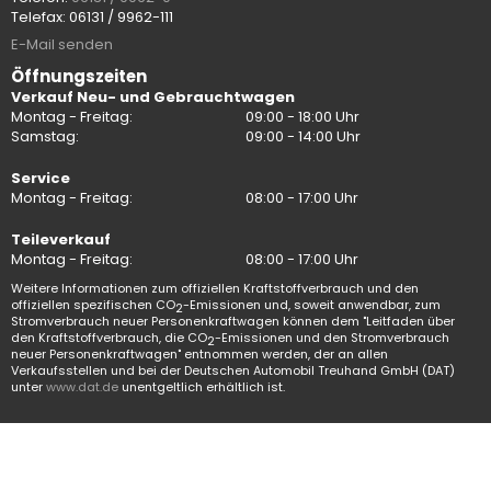
Telefax: 06131 / 9962-111
E-Mail senden
Öffnungszeiten
Verkauf Neu- und Gebrauchtwagen
Montag - Freitag:
09:00 - 18:00 Uhr
Samstag:
09:00 - 14:00 Uhr
Service
Montag - Freitag:
08:00 - 17:00 Uhr
Teileverkauf
Montag - Freitag:
08:00 - 17:00 Uhr
Weitere Informationen zum offiziellen Kraftstoffverbrauch und den
offiziellen spezifischen CO
-Emissionen und, soweit anwendbar, zum
2
Stromverbrauch neuer Personenkraftwagen können dem "Leitfaden über
den Kraftstoffverbrauch, die CO
-Emissionen und den Stromverbrauch
2
neuer Personenkraftwagen" entnommen werden, der an allen
Verkaufsstellen und bei der Deutschen Automobil Treuhand GmbH (DAT)
unter
www.dat.de
unentgeltlich erhältlich ist.