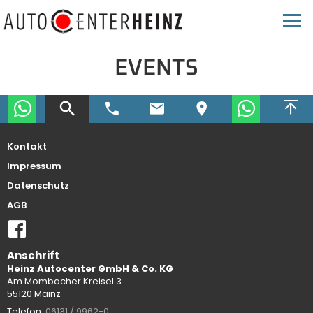
EVENTS
Kontakt
Impressum
Datenschutz
AGB
Anschrift
Heinz Autocenter GmbH & Co. KG
Am Mombacher Kreisel 3
55120 Mainz
Telefon:
06131 / 9962-0