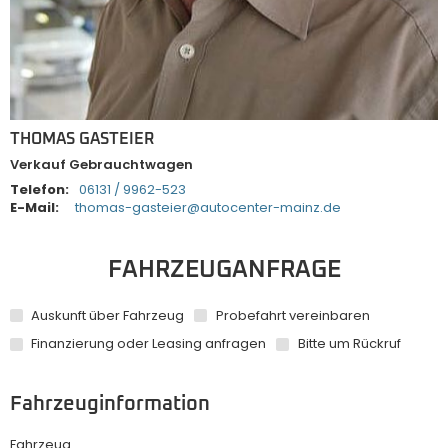
THOMAS GASTEIER
Verkauf Gebrauchtwagen
Telefon:
06131 / 9962-523
E-Mail:
thomas-gasteier@autocenter-mainz.de
FAHRZEUGANFRAGE
Auskunft über Fahrzeug
Probefahrt vereinbaren
Finanzierung oder Leasing anfragen
Bitte um Rückruf
Fahrzeuginformation
Fahrzeug