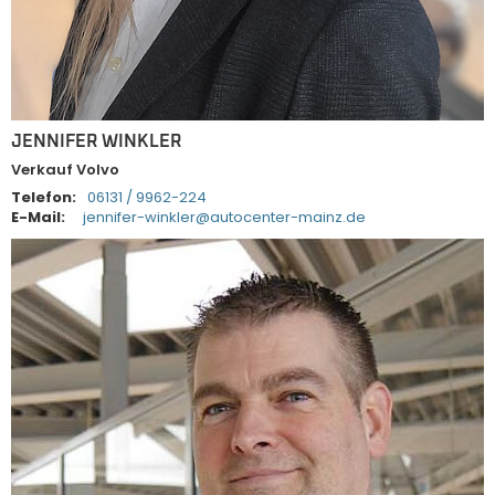
JENNIFER WINKLER
Verkauf Volvo
Telefon:
06131 / 9962-224
E-Mail:
jennifer-winkler@autocenter-mainz.de