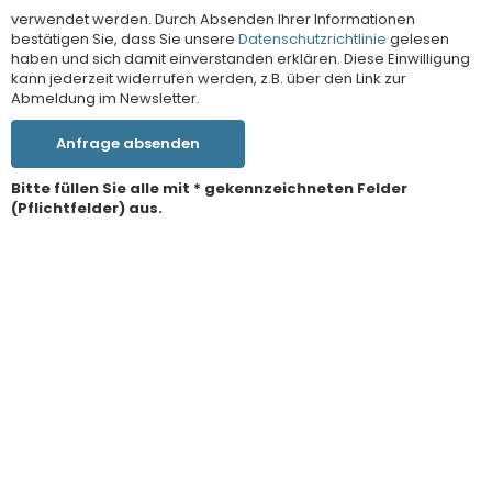
verwendet werden. Durch Absenden Ihrer Informationen
bestätigen Sie, dass Sie unsere
Datenschutzrichtlinie
gelesen
haben und sich damit einverstanden erklären. Diese Einwilligung
kann jederzeit widerrufen werden, z.B. über den Link zur
Abmeldung im Newsletter.
Anfrage absenden
Bitte füllen Sie alle mit * gekennzeichneten Felder
(Pflichtfelder) aus.