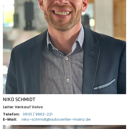
NIKO SCHMIDT
Leiter Verkauf Volvo
Telefon:
06131 / 9962-221
E-Mail:
niko-schmidt@autocenter-mainz.de