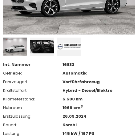
Int. Nummer
:
16833
Getriebe:
Automatik
Fahrzeugart:
Vorführfahrzeug
Kraftstoffart:
Hybrid - Diesel/Elektro
Kilometerstand:
5.500 km
3
Hubraum:
1969 cm
Erstzulassung:
26.09.2024
Bauart:
Kombi
Leistung:
145 kW / 197 PS