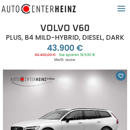
VOLVO V60
PLUS, B4 MILD-HYBRID, DIESEL, DARK
43.900 €
Sie sparen 19.530 €
63.430,00 €
MwSt. ausw.