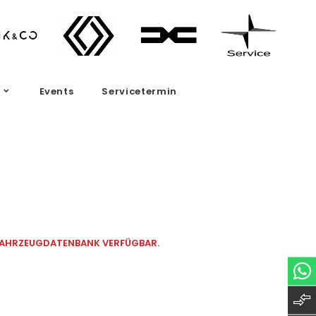
Events
Servicetermin
 FAHRZEUGDATENBANK VERFÜGBAR.