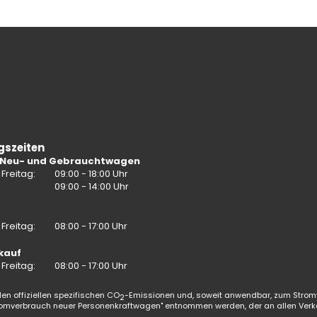
gszeiten
 Neu- und Gebrauchtwagen
Freitag:
09:00 - 18:00 Uhr
:
09:00 - 14:00 Uhr
Freitag:
08:00 - 17:00 Uhr
kauf
Freitag:
08:00 - 17:00 Uhr
en offiziellen spezifischen CO
-Emissionen und, soweit anwendbar, zum Strom
2
omverbrauch neuer Personenkraftwagen" entnommen werden, der an allen Verk