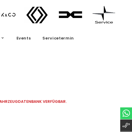
Events
Servicetermin
 FAHRZEUGDATENBANK VERFÜGBAR.