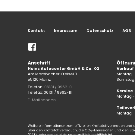
Kontakt
Impressum
Datenschutz
AGB
Anschrift
Öffnun
Heinz Autocenter GmbH & Co. KG
Verkauf
Am Mombacher Kreisel 3
Montag - 
55120 Mainz
Samstag
Telefon:
06131 / 9962-0
Service
Telefax: 06131 / 9962-111
Montag - 
E-Mail senden
Teilever
Montag - 
Weitere Informationen zum offiziellen Kraftstoffverbrauch und d
über den Kraftstoffverbrauch, die CO
-Emissionen und den Str
2
(DAT) unter
www.dat.de
unentgeltlich erhältlich ist.