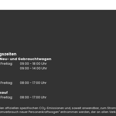
gszeiten
 Neu- und Gebrauchtwagen
Freitag:
09:00 - 18:00 Uhr
:
09:00 - 14:00 Uhr
Freitag:
08:00 - 17:00 Uhr
kauf
Freitag:
08:00 - 17:00 Uhr
en offiziellen spezifischen CO
-Emissionen und, soweit anwendbar, zum Strom
2
omverbrauch neuer Personenkraftwagen" entnommen werden, der an allen Verk