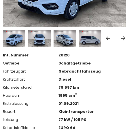
Int. Nummer
:
20120
Getriebe:
Schaltgetriebe
Fahrzeugart:
Gebrauchtfahrzeug
Kraftstoffart:
Diesel
Kilometerstand:
79.597 km
3
Hubraum:
1995 cm
Erstzulassung:
01.09.2021
Bauart:
Kleintransporter
Leistung:
77 kW / 105 PS
Schadstoffklasse:
EURO 6d