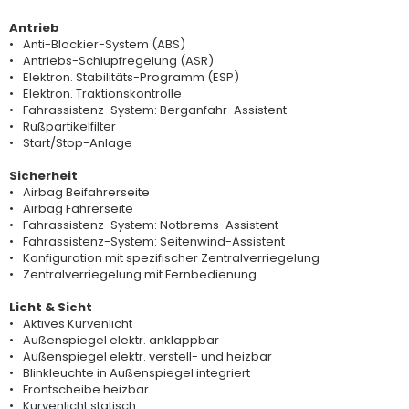
Antrieb
Anti-Blockier-System (ABS)
Antriebs-Schlupfregelung (ASR)
Elektron. Stabilitäts-Programm (ESP)
Elektron. Traktionskontrolle
Fahrassistenz-System: Berganfahr-Assistent
Rußpartikelfilter
Start/Stop-Anlage
Sicherheit
Airbag Beifahrerseite
Airbag Fahrerseite
Fahrassistenz-System: Notbrems-Assistent
Fahrassistenz-System: Seitenwind-Assistent
Konfiguration mit spezifischer Zentralverriegelung
Zentralverriegelung mit Fernbedienung
Licht & Sicht
Aktives Kurvenlicht
Außenspiegel elektr. anklappbar
Außenspiegel elektr. verstell- und heizbar
Blinkleuchte in Außenspiegel integriert
Frontscheibe heizbar
Kurvenlicht statisch