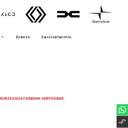
Events
Servicetermin
 FAHRZEUGDATENBANK VERFÜGBAR.