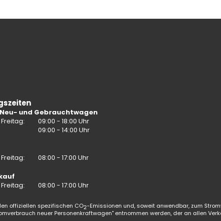
gszeiten
 Neu- und Gebrauchtwagen
Freitag:
09:00 - 18:00 Uhr
:
09:00 - 14:00 Uhr
Freitag:
08:00 - 17:00 Uhr
kauf
Freitag:
08:00 - 17:00 Uhr
en offiziellen spezifischen CO
-Emissionen und, soweit anwendbar, zum Strom
2
omverbrauch neuer Personenkraftwagen" entnommen werden, der an allen Verk